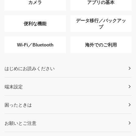
カメラ
アプリの基本
データ移行／バックアッ
便利な機能
プ
Wi-Fi／Bluetooth
海外でのご利用
はじめにお読みください
端末設定
困ったときは
お願いとご注意