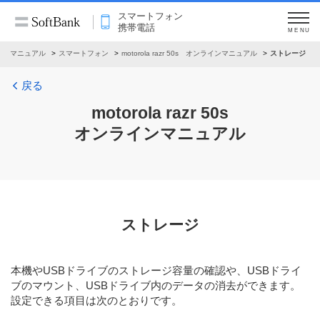
スマートフォン
携帯電話
MENU
インマニュアル
スマートフォン
motorola razr 50s オンラインマニュアル
ストレージ
戻る
motorola razr 50s
オンラインマニュアル
ストレージ
本機やUSBドライブのストレージ容量の確認や、USBドライ
ブのマウント、USBドライブ内のデータの消去ができます。
設定できる項目は次のとおりです。