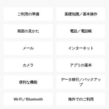
ご利用の準備
基礎知識／基本操作
画面の見かた
電話／電話帳
メール
インターネット
カメラ
アプリの基本
データ移行／バックアッ
便利な機能
プ
Wi-Fi／Bluetooth
海外でのご利用