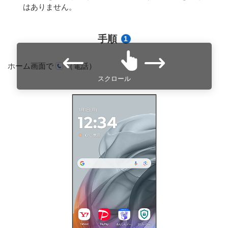
はありません。
手順
1
ホーム画面で
（電話）
スクロール