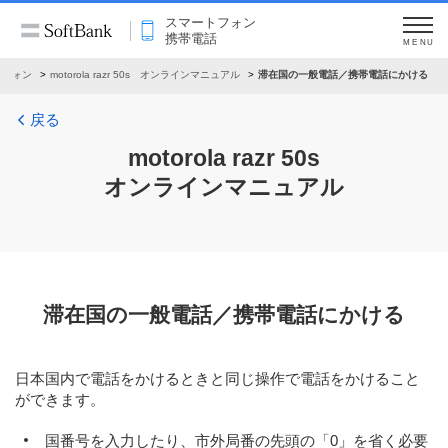
スマートフォン
携帯電話
MENU
トフォン
motorola razr 50s オンラインマニュアル
滞在国の一般電話／携帯電話にかける
戻る
motorola razr 50s
オンラインマニュアル
滞在国の一般電話／携帯電話にかける
日本国内で電話をかけるときと同じ操作で電話をかけること
ができます。
国番号を入力したり、市外局番の先頭の「0」を省く必要