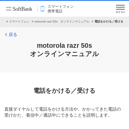
スマートフォン
携帯電話
MENU
アル
スマートフォン
motorola razr 50s オンラインマニュアル
電話をかける／受ける
戻る
motorola razr 50s
オンラインマニュアル
電話をかける／受ける
直接ダイヤルして電話をかける方法や、かかってきた電話の
受けかた、着信中／通話中にできることを説明します。