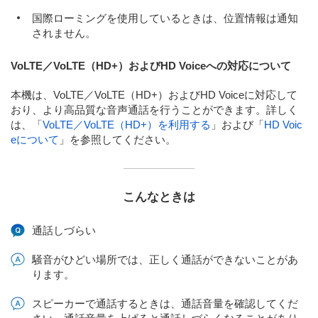
国際ローミングを使用しているときは、位置情報は通知
されません。
VoLTE／VoLTE（HD+）およびHD Voiceへの対応について
本機は、VoLTE／VoLTE（HD+）およびHD Voiceに対応して
おり、より高品質な音声通話を行うことができます。詳しく
は、「
VoLTE／VoLTE（HD+）を利用する
」および「
HD Voic
eについて
」を参照してください。
こんなときは
通話しづらい
騒音がひどい場所では、正しく通話ができないことがあ
ります。
スピーカーで通話するときは、通話音量を確認してくだ