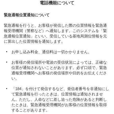
電話機能について
緊急通報位置通知について
緊急通報を行うと、お客様が発信した際の位置情報を緊急通
報受理機関（警察など）へ通知します。このシステムを「緊
急通報位置通知」といい、受信している基地局測位情報を元
に算出した位置情報を通知します。
お申し込み料金、通信料は一切かかりません。
お客様の発信場所や電波の受信状況によっては、正確な
位置が通知されないことがあります。必ず口頭で、緊急
通報受理機関へお客様の発信場所や目的をお伝えくださ
い。
「184」を付けて発信するなど、発信者番号を非通知にし
て緊急通報を行ったときは、位置情報は通知されませ
ん。ただし、人命などに差し迫った危険があると判断し
たときは、緊急通報受理機関がお客様の位置情報を取得
することがあります。