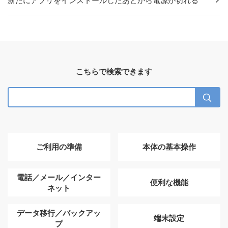
新たにアプリをインストールしたあとから電源が切れる
こちらで検索できます
ご利用の準備
本体の基本操作
電話／メール／インター
便利な機能
ネット
データ移行／バックアッ
端末設定
プ