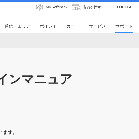
My SoftBank
店舗を探す
ENGLISH
通信・エリア
ポイント
カード
サービス
サポート
インマニュア
います。