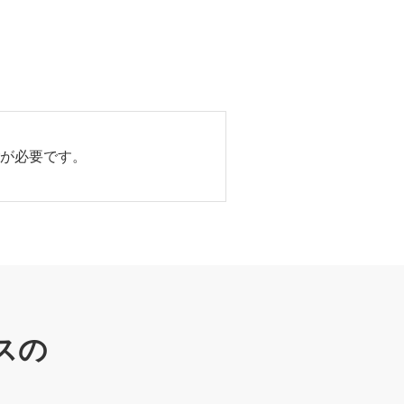
erが必要です。
スの