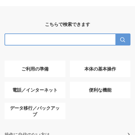
こちらで検索できます
ご利用の準備
本体の基本操作
電話／インターネット
便利な機能
データ移行／バックアッ
プ
操作に自信のない方は