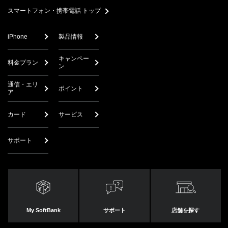
スマートフォン・携帯電話 トップ
iPhone
製品情報
キャンペー
料金プラン
ン
通信・エリ
ポイント
ア
カード
サービス
サポート
My SoftBank
サポート
店舗を探す