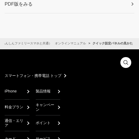
PDF版をみる
（あんしんファミリースマホと共通） オンラインマニュアル
クイック設定パネルの見かた
スマートフォン・携帯電話 トップ
iPhone
製品情報
キャンペー
料金プラン
ン
通信・エリ
ポイント
ア
カード
サービス