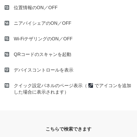
位置情報のON／OFF
ニアバイシェアのON／OFF
Wi-FiテザリングのON／OFF
QRコードのスキャンを起動
デバイスコントロールを表示
クイック設定パネルのページ表示（
でアイコンを追加
した場合に表示されます）
こちらで検索できます