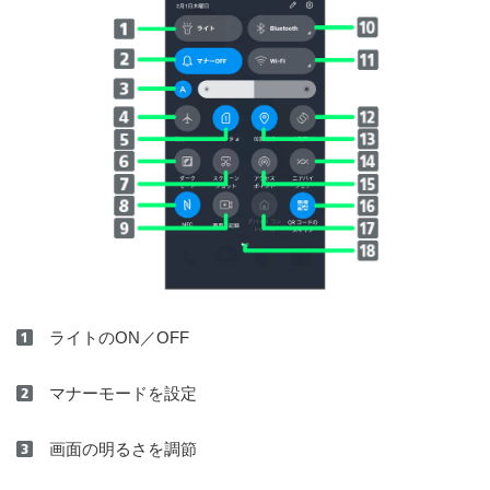
ライトのON／OFF
マナーモードを設定
画面の明るさを調節