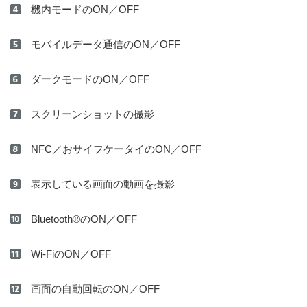
機内モードのON／OFF
モバイルデータ通信のON／OFF
ダークモードのON／OFF
スクリーンショットの撮影
NFC／おサイフケータイのON／OFF
表示している画面の動画を撮影
Bluetooth®のON／OFF
Wi-FiのON／OFF
画面の自動回転のON／OFF