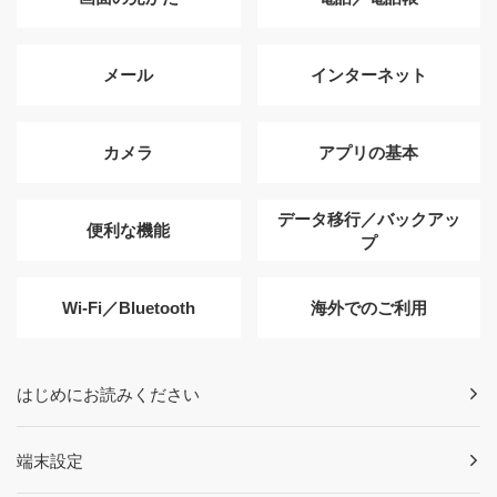
メール
インターネット
カメラ
アプリの基本
データ移行／バックアッ
便利な機能
プ
Wi-Fi／Bluetooth
海外でのご利用
はじめにお読みください
端末設定