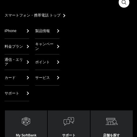
スマートフォン・携帯電話 トップ
iPhone
製品情報
キャンペー
料金プラン
ン
通信・エリ
ポイント
ア
カード
サービス
サポート
My SoftBank
サポート
店舗を探す