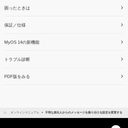
困ったときは
保証／仕様
MyOS 14の新機能
トラブル診断
PDF版をみる
共通） オンラインマニュアル
不明な差出人からのメッセージを振り分ける設定を変更する