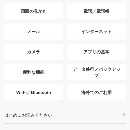
画面の見かた
電話／電話帳
メール
インターネット
カメラ
アプリの基本
データ移行／バックアッ
便利な機能
プ
Wi-Fi／Bluetooth
海外でのご利用
はじめにお読みください