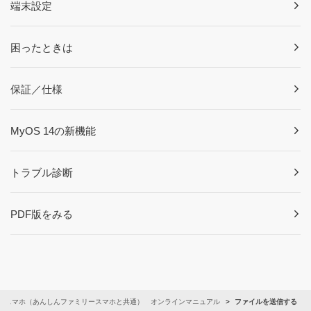
端末設定
困ったときは
保証／仕様
MyOS 14の新機能
トラブル診断
PDF版をみる
しスマホ（あんしんファミリースマホと共通） オンラインマニュアル
ファイルを送信する