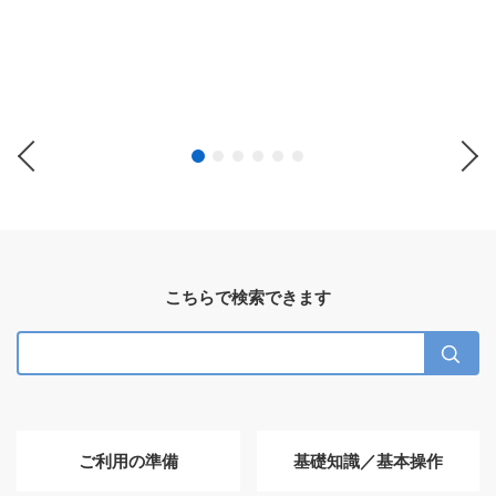
Previous
Ne
こちらで検索できます
ご利用の準備
基礎知識／基本操作