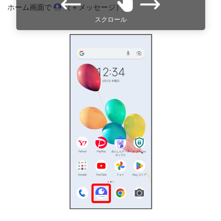
ホーム画面で
（＋メッセージ）
スクロール