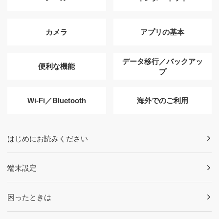
カメラ
アプリの基本
データ移行／バックアッ
便利な機能
プ
Wi-Fi／Bluetooth
海外でのご利用
はじめにお読みください
端末設定
困ったときは