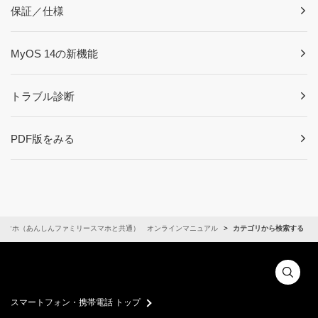
保証／仕様
MyOS 14の新機能
トラブル診断
PDF版をみる
スマホ（あんしんファミリースマホと共通） オンラインマニュアル
カテゴリから検索する
スマートフォン・携帯電話 トップ