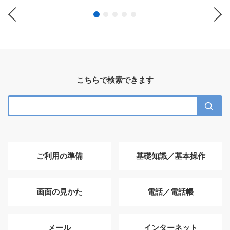
Previous
Ne
こちらで検索できます
ご利用の準備
基礎知識／基本操作
画面の見かた
電話／電話帳
メール
インターネット