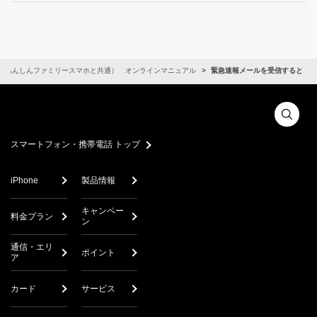
（あんしんファミリースマホと共通） オンラインマニュアル
緊急速報メールを受信すると
スマートフォン・携帯電話 トップ
iPhone
製品情報
キャンペー
料金プラン
ン
通信・エリ
ポイント
ア
カード
サービス