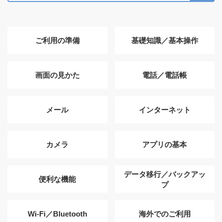
ご利用の準備
基礎知識／基本操作
画面の見かた
電話／電話帳
メール
インターネット
カメラ
アプリの基本
データ移行／バックアッ
便利な機能
プ
Wi-Fi／Bluetooth
海外でのご利用