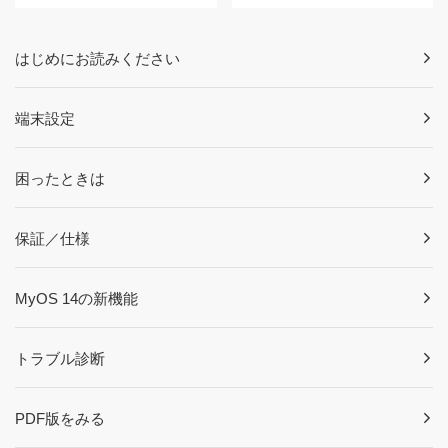
はじめにお読みください
端末設定
困ったときは
保証／仕様
MyOS 14の新機能
トラブル診断
PDF版をみる