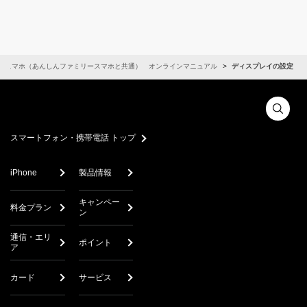
しスマホ（あんしんファミリースマホと共通） オンラインマニュアル
ディスプレイの設定
スマートフォン・携帯電話 トップ
iPhone
製品情報
キャンペー
料金プラン
ン
通信・エリ
ポイント
ア
カード
サービス