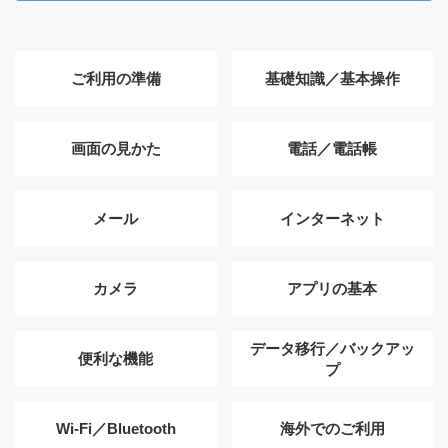
ご利用の準備
基礎知識／基本操作
画面の見かた
電話／電話帳
メール
インターネット
カメラ
アプリの基本
データ移行／バックアッ
便利な機能
プ
Wi-Fi／Bluetooth
海外でのご利用