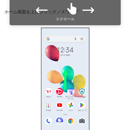
ホーム画面を上にフリック／スワイプ
スクロール