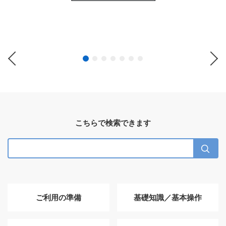
Previous
Ne
こちらで検索できます
ご利用の準備
基礎知識／基本操作