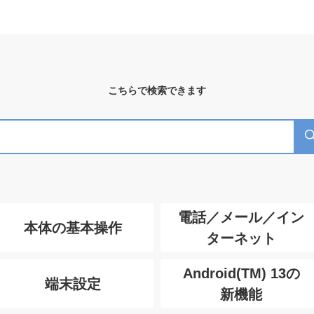
こちらで検索できます
電話／メール／イン
本体の基本操作
ターネット
Android(TM) 13の
端末設定
新機能