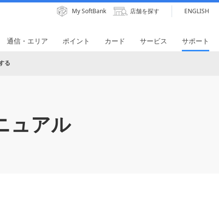
My SoftBank
店舗を探す
ENGLISH
通信・エリア
ポイント
カード
サービス
サポート
する
ニュアル