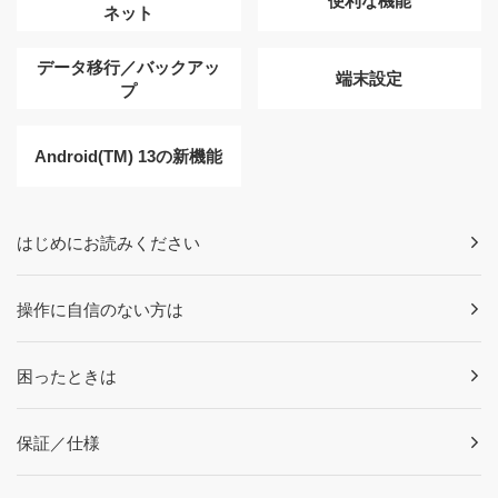
便利な機能
ネット
データ移行／バックアッ
端末設定
プ
Android(TM) 13の新機能
はじめにお読みください
操作に自信のない方は
困ったときは
保証／仕様