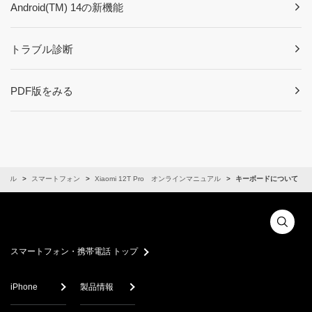
Android(TM) 14の新機能
トラブル診断
PDF版をみる
ュアル
スマートフォン
Xiaomi 12T Pro オンラインマニュアル
キーボードについて
スマートフォン・携帯電話 トップ
iPhone
製品情報