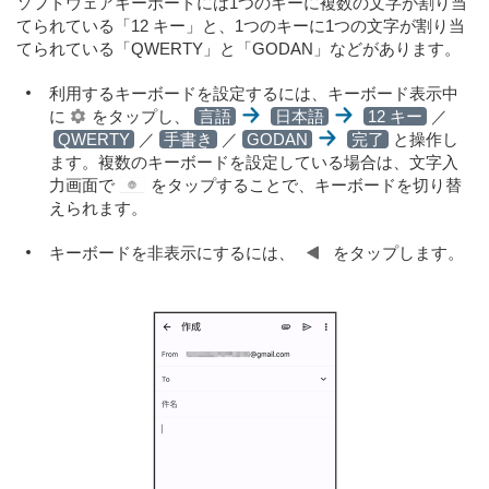
ソフトウェアキーボードには1つのキーに複数の文字が割り当
てられている「12 キー」と、1つのキーに1つの文字が割り当
てられている「QWERTY」と「GODAN」などがあります。
利用するキーボードを設定するには、キーボード表示中
に
をタップし、
言語
日本語
12 キー
／
QWERTY
／
手書き
／
GODAN
完了
と操作し
ます。複数のキーボードを設定している場合は、文字入
力画面で
をタップすることで、キーボードを切り替
えられます。
キーボードを非表示にするには、
をタップします。