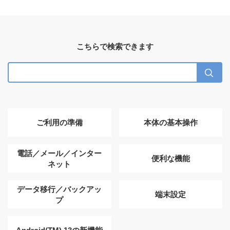
こちらで検索できます
ご利用の準備
本体の基本操作
電話／メール／インター
便利な機能
ネット
データ移行／バックアッ
端末設定
プ