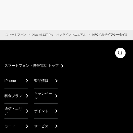
スマートフォン
Xiaomi 12T Pro オンラインマニュアル
NFC／おサイフケータイ®
スマートフォン・携帯電話 トップ
iPhone
製品情報
キャンペー
料金プラン
ン
通信・エリ
ポイント
ア
カード
サービス