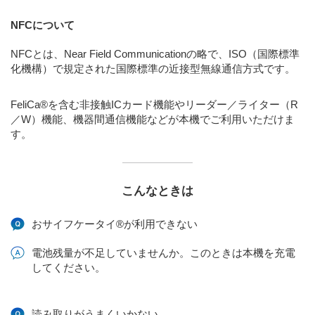
NFCについて
NFCとは、Near Field Communicationの略で、ISO（国際標準
化機構）で規定された国際標準の近接型無線通信方式です。
FeliCa®を含む非接触ICカード機能やリーダー／ライター（R
／W）機能、機器間通信機能などが本機でご利用いただけま
す。
こんなときは
おサイフケータイ®が利用できない
電池残量が不足していませんか。このときは本機を充電
してください。
読み取りがうまくいかない