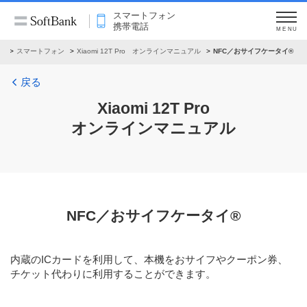
スマートフォン
携帯電話
MENU
ル
スマートフォン
Xiaomi 12T Pro オンラインマニュアル
NFC／おサイフケータイ®
戻る
Xiaomi 12T Pro
オンラインマニュアル
NFC／おサイフケータイ®
内蔵のICカードを利用して、本機をおサイフやクーポン券、
チケット代わりに利用することができます。