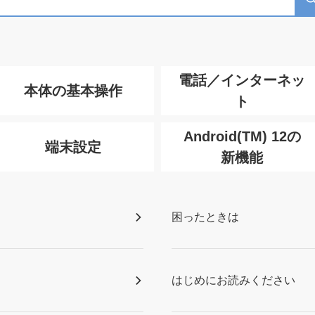
電話／インターネッ
本体の基本操作
ト
Android(TM) 12の
端末設定
新機能
困ったときは
はじめにお読みください