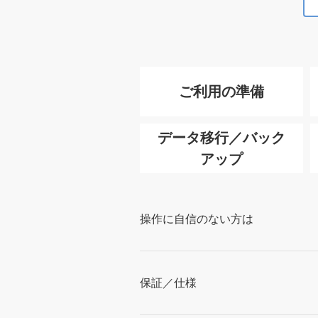
ご利用の準備
データ移行／バック
アップ
操作に自信のない方は
保証／仕様