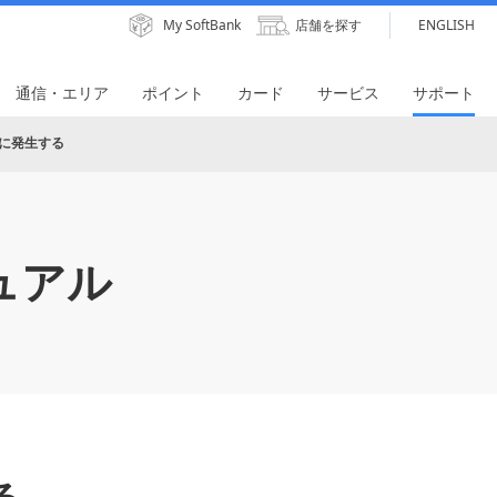
My SoftBank
店舗を探す
ENGLISH
通信・エリア
ポイント
カード
サービス
サポート
に発生する
ュアル