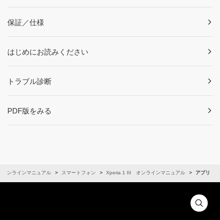
保証／仕様
はじめにお読みください
トラブル診断
PDF版をみる
オンラインマニュアル
スマートフォン
Xperia 1 III オンラインマニュアル
アプリ