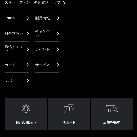
スマートフォン・携帯電話 トップ
iPhone
製品情報
キャンペー
料金プラン
ン
通信・エリ
ポイント
ア
カード
サービス
サポート
My SoftBank
サポート
店舗を探す