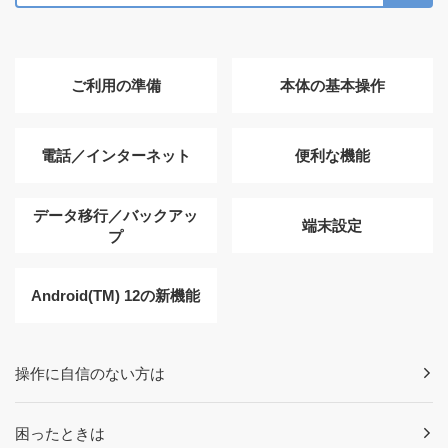
ご利用の準備
本体の基本操作
電話／インターネット
便利な機能
データ移行／バックアッ
端末設定
プ
Android(TM) 12の新機能
操作に自信のない方は
困ったときは