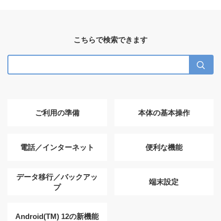
こちらで検索できます
ご利用の準備
本体の基本操作
電話／インターネット
便利な機能
データ移行／バックアッ
端末設定
プ
Android(TM) 12の新機能