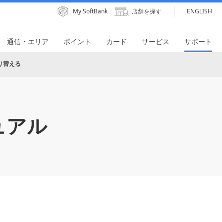
My SoftBank
店舗を探す
ENGLISH
通信・エリア
ポイント
カード
サービス
サポート
り替える
ュアル