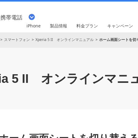
・携帯電話
iPhone
製品情報
料金プラン
キャンペーン
スマートフォン
Xperia 5 II オンラインマニュアル
ホーム画面シートを切
a 5 II
オンラインマニ