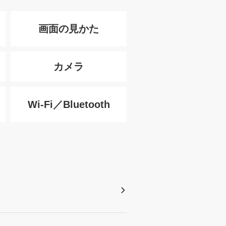
画面の見かた
カメラ
Wi-Fi／Bluetooth