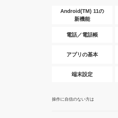
Android(TM) 11の
新機能
電話／電話帳
アプリの基本
端末設定
操作に自信のない方は