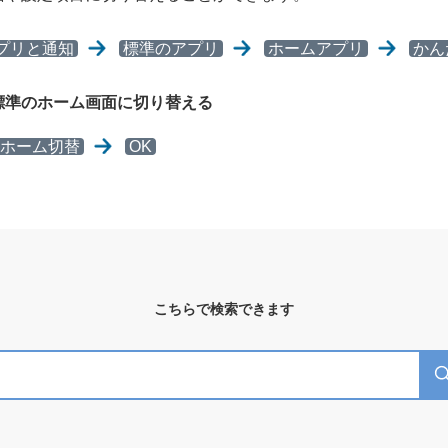
プリと通知
標準のアプリ
ホームアプリ
かん
標準のホーム画面に切り替える
ホーム切替
OK
こちらで検索できます