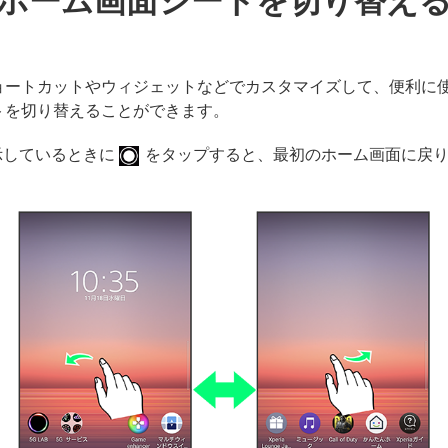
ホーム画面シートを切り替え
ョートカットやウィジェットなどでカスタマイズして、便利に
トを切り替えることができます。
示しているときに
をタップすると、最初のホーム画面に戻