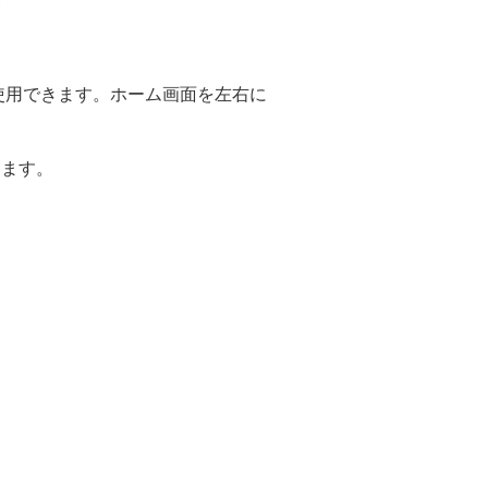
る
使用できます。ホーム画面を左右に
ります。