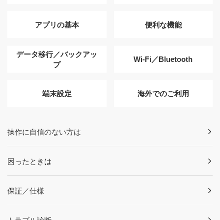
アプリの基本
便利な機能
データ移行／バックアッ
Wi-Fi／Bluetooth
プ
端末設定
海外でのご利用
操作に自信のない方は
困ったときは
保証／仕様