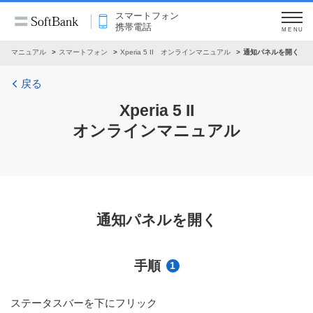
スマートフォン
携帯電話
MENU
インマニュアル
スマートフォン
Xperia 5 II オンラインマニュアル
通知パネルを開く
戻る
Xperia 5 II
オンラインマニュアル
通知パネルを開く
手順
1
ステータスバーを下にフリック