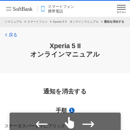
スマートフォン
携帯電話
MENU
ラインマニュアル
スマートフォン
Xperia 5 II オンラインマニュアル
通知を消去する
戻る
Xperia 5 II
オンラインマニュアル
通知を消去する
手順
1
ステータスバーを下にフリック