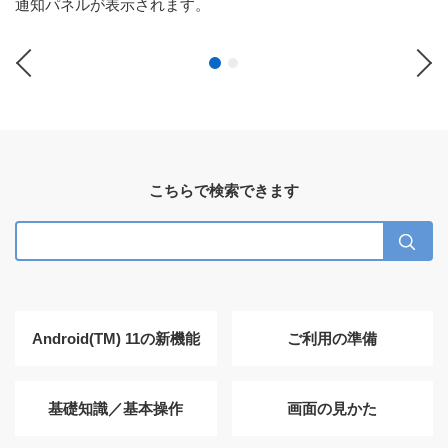
通知パネルが表示されます。
Previous
Ne
こちらで検索できます
Android(TM) 11の新機能
ご利用の準備
基礎知識／基本操作
画面の見かた