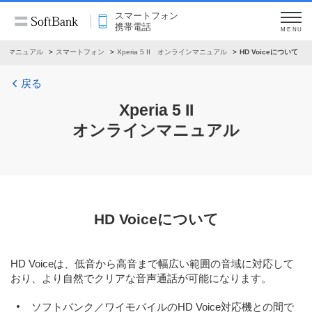
スマートフォン
携帯電話
MENU
インマニュアル
スマートフォン
Xperia 5 II オンラインマニュアル
HD Voiceについて
戻る
Xperia 5 II
オンラインマニュアル
HD Voiceについて
HD Voiceは、低音から高音まで幅広い範囲の音域に対応して
おり、より自然でクリアな音声通話が可能になります。
ソフトバンク／ワイモバイルのHD Voice対応機との間で