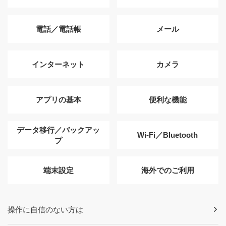
電話／電話帳
メール
インターネット
カメラ
アプリの基本
便利な機能
データ移行／バックアッ
Wi-Fi／Bluetooth
プ
端末設定
海外でのご利用
操作に自信のない方は