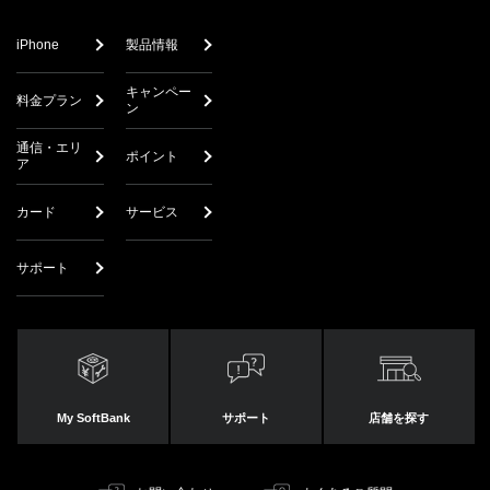
iPhone
製品情報
キャンペー
料金プラン
ン
通信・エリ
ポイント
ア
カード
サービス
サポート
My SoftBank
サポート
店舗を探す