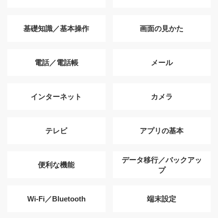
基礎知識／基本操作
画面の見かた
電話／電話帳
メール
インターネット
カメラ
テレビ
アプリの基本
データ移行／バックアッ
便利な機能
プ
Wi-Fi／Bluetooth
端末設定