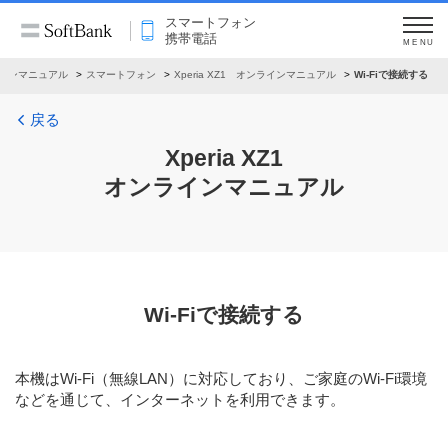
スマートフォン
携帯電話
MENU
インマニュアル
スマートフォン
Xperia XZ1 オンラインマニュアル
Wi-Fiで接続する
戻る
Xperia XZ1
オンラインマニュアル
Wi-Fiで接続する
本機はWi-Fi（無線LAN）に対応しており、ご家庭のWi-Fi環境
などを通じて、インターネットを利用できます。