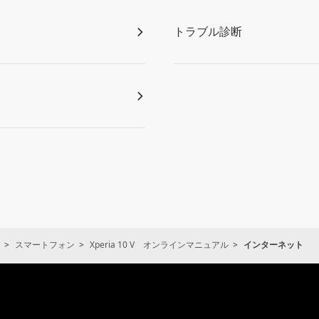
トラブル診断
スマートフォン
Xperia 10 V オンラインマニュアル
インターネット