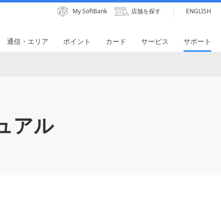
My SoftBank
店舗を探す
ENGLISH
通信・エリア
ポイント
カード
サービス
サポート
ュアル