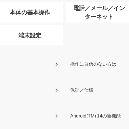
電話／メール／イン
本体の基本操作
ターネット
端末設定
操作に自信のない方は
保証／仕様
Android(TM) 14の新機能