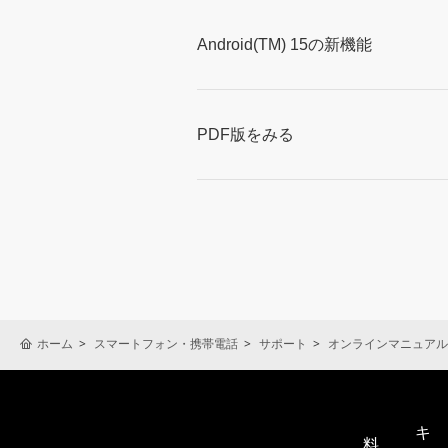
Android(TM) 15の新機能
PDF版をみる
ホーム
スマートフォン・携帯電話
サポート
オンラインマニュアル
キ
料