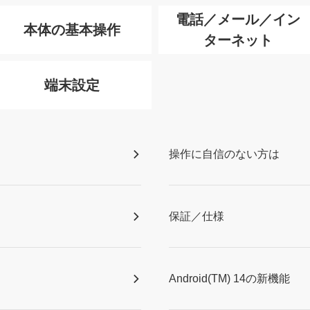
電話／メール／イン
本体の基本操作
ターネット
端末設定
操作に自信のない方は
保証／仕様
Android(TM) 14の新機能