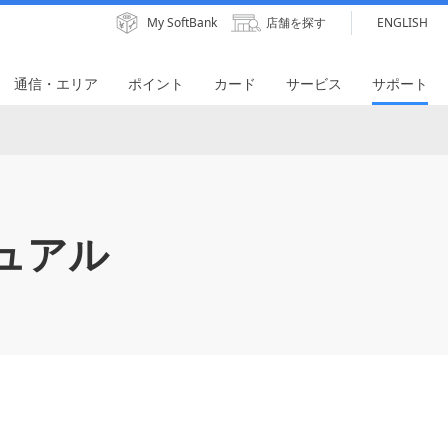
My SoftBank
店舗を探す
ENGLISH
通信・エリア
ポイント
カード
サービス
サポート
ュアル