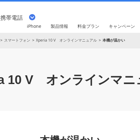
・携帯電話
iPhone
製品情報
料金プラン
キャンペーン
スマートフォン
Xperia 10 V オンラインマニュアル
本機が温かい
a 10 V
オンラインマニ