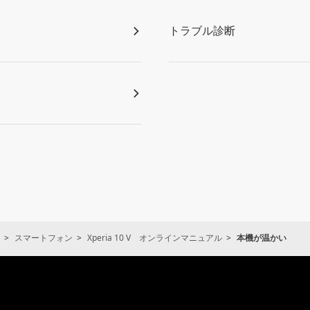
トラブル診断
スマートフォン
Xperia 10 V オンラインマニュアル
本機が温かい