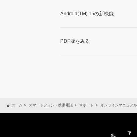
Android(TM) 15の新機能
PDF版をみる
ホーム
スマートフォン・携帯電話
サポート
オンラインマニュアル
キ
料