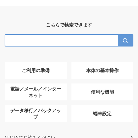
こちらで検索できます
ご利用の準備
本体の基本操作
電話／メール／インター
便利な機能
ネット
データ移行／バックアッ
端末設定
プ
はじめにお読みください