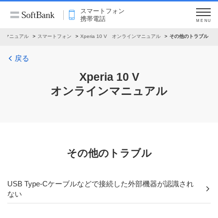
スマートフォン
携帯電話
MENU
ンマニュアル
スマートフォン
Xperia 10 V オンラインマニュアル
その他のトラブル
戻る
Xperia 10 V
オンラインマニュアル
その他のトラブル
USB Type-Cケーブルなどで接続した外部機器が認識され
ない