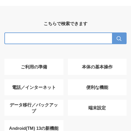
こちらで検索できます
ご利用の準備
本体の基本操作
電話／インターネット
便利な機能
データ移行／バックアッ
端末設定
プ
Android(TM) 13の新機能