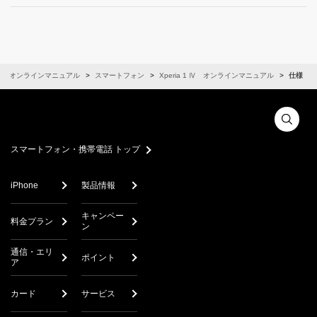
オンラインマニュアル
スマートフォン
Xperia 1 Ⅳ オンラインマニュアル
仕様
スマートフォン・携帯電話 トップ
iPhone
製品情報
キャンペー
料金プラン
ン
通信・エリ
ポイント
ア
カード
サービス