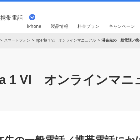
・携帯電話
iPhone
製品情報
料金プラン
キャンペーン
スマートフォン
Xperia 1 VI オンラインマニュアル
滞在先の一般電話／携
a 1 VI
オンラインマニ