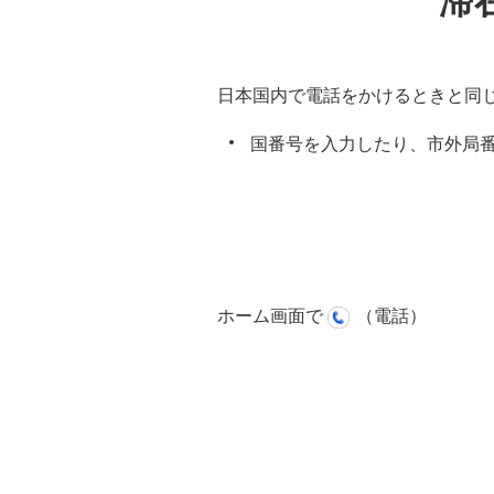
滞
日本国内で電話をかけるときと同
国番号を入力したり、市外局
ホーム画面で
（電話）