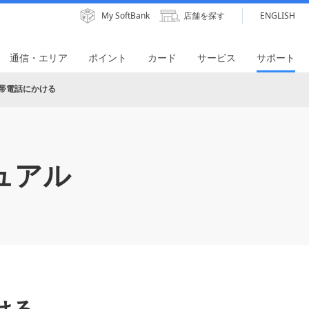
My SoftBank
店舗を探す
ENGLISH
通信・エリア
ポイント
カード
サービス
サポート
帯電話にかける
ュアル