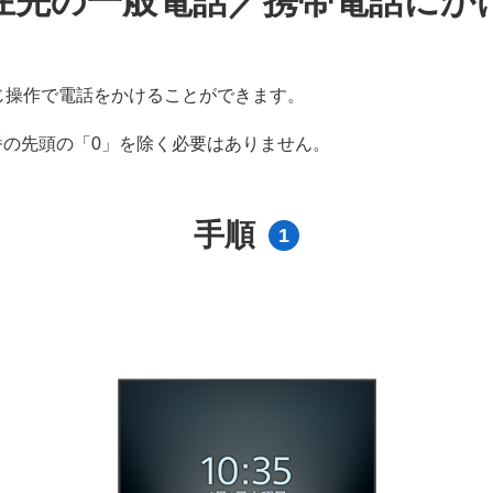
在先の一般電話／携帯電話にか
じ操作で電話をかけることができます。
番の先頭の「0」を除く必要はありません。
手順
1