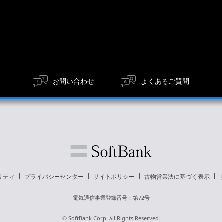
お問い合わせ
よくあるご質問
リティ
プライバシーセンター
サイトポリシー
古物営業法に基づく表示
電気通信事業登録番号：第72号
© SoftBank Corp. All Rights Reserved.