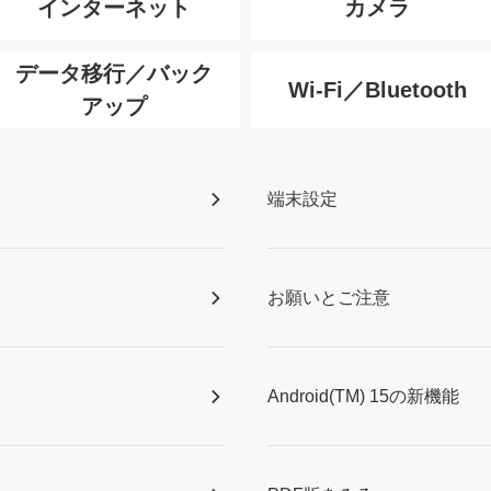
インターネット
カメラ
データ移行／バック
Wi-Fi／Bluetooth
アップ
端末設定
お願いとご注意
Android(TM) 15の新機能