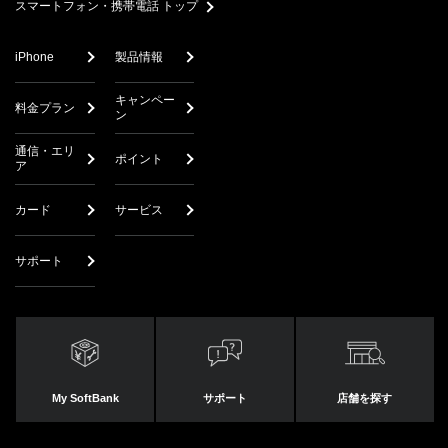
スマートフォン・携帯電話 トップ
iPhone
製品情報
キャンペー
料金プラン
ン
通信・エリ
ポイント
ア
カード
サービス
サポート
My SoftBank
サポート
店舗を探す