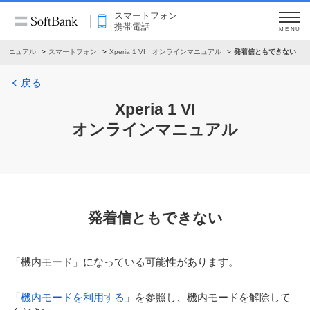
スマートフォン
携帯電話
MENU
ンマニュアル
スマートフォン
Xperia 1 VI オンラインマニュアル
発着信ともできない
戻る
Xperia 1 VI
オンラインマニュアル
発着信ともできない
「機内モード」になっている可能性があります。
「
機内モードを利用する
」を参照し、機内モードを解除して