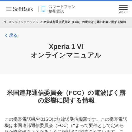
スマートフォン
携帯電話
MENU
ia 1 VI オンラインマニュアル
米国連邦通信委員会（FCC）の電波ばく露の影響に関する情報
戻る
Xperia 1 VI
オンラインマニュアル
米国連邦通信委員会（FCC）の電波ばく露
の影響に関する情報
この携帯電話機A401SOは無線送受信機器です。この携帯電話
機は米国連邦通信委員会（FCC）によって要件として定めら
れた許容値以下となるように設計及び製造されています。こ