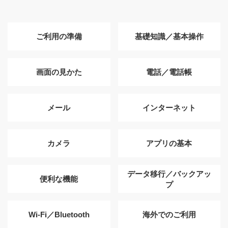
ご利用の準備
基礎知識／基本操作
画面の見かた
電話／電話帳
メール
インターネット
カメラ
アプリの基本
データ移行／バックアッ
便利な機能
プ
Wi-Fi／Bluetooth
海外でのご利用