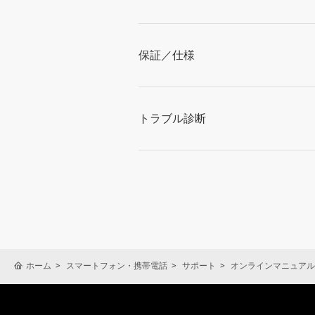
保証／仕様
トラブル診断
ホーム
スマートフォン・携帯電話
サポート
オンラインマニュアル