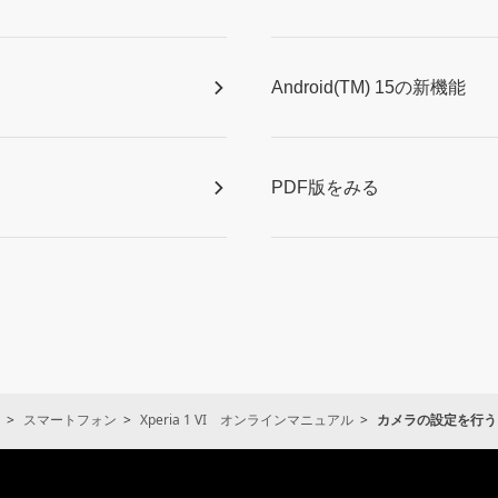
Android(TM) 15の新機能
PDF版をみる
スマートフォン
Xperia 1 VI オンラインマニュアル
カメラの設定を行う