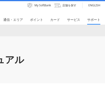
My SoftBank
店舗を探す
ENGLISH
通信・エリア
ポイント
カード
サービス
サポート
ュアル