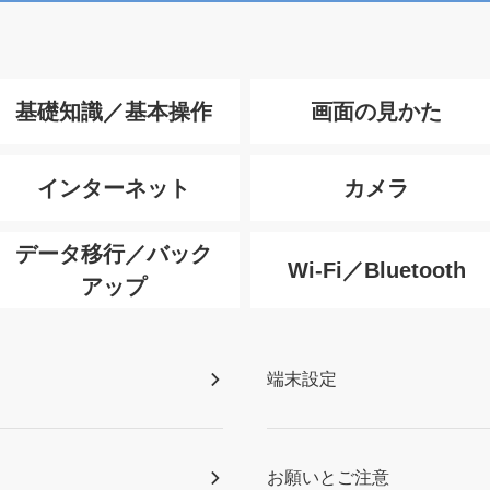
基礎知識／基本操作
画面の見かた
インターネット
カメラ
データ移行／バック
Wi-Fi／Bluetooth
アップ
端末設定
お願いとご注意