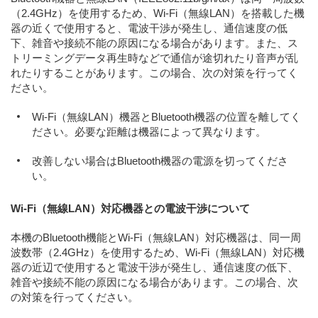
（2.4GHz）を使用するため、Wi-Fi（無線LAN）を搭載した機
器の近くで使用すると、電波干渉が発生し、通信速度の低
下、雑音や接続不能の原因になる場合があります。また、ス
トリーミングデータ再生時などで通信が途切れたり音声が乱
れたりすることがあります。この場合、次の対策を行ってく
ださい。
Wi-Fi（無線LAN）機器とBluetooth機器の位置を離してく
ださい。必要な距離は機器によって異なります。
改善しない場合はBluetooth機器の電源を切ってくださ
い。
Wi-Fi（無線LAN）対応機器との電波干渉について
本機のBluetooth機能とWi-Fi（無線LAN）対応機器は、同一周
波数帯（2.4GHz）を使用するため、Wi-Fi（無線LAN）対応機
器の近辺で使用すると電波干渉が発生し、通信速度の低下、
雑音や接続不能の原因になる場合があります。この場合、次
の対策を行ってください。