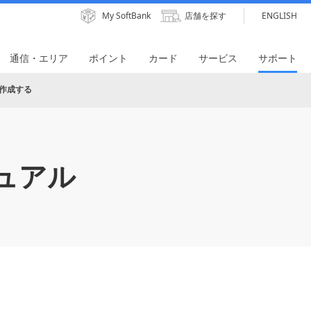
My SoftBank
店舗を探す
ENGLISH
通信・エリア
ポイント
カード
サービス
サポート
を作成する
ュアル