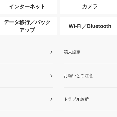
インターネット
カメラ
データ移行／バック
Wi-Fi／Bluetooth
アップ
端末設定
お願いとご注意
トラブル診断