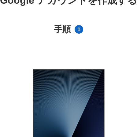
Google アカウントを作成す
手順
1