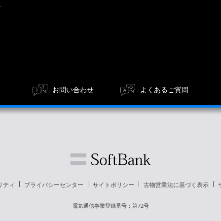
お問い合わせ
よくあるご質問
リティ
プライバシーセンター
サイトポリシー
古物営業法に基づく表示
電気通信事業登録番号：第72号