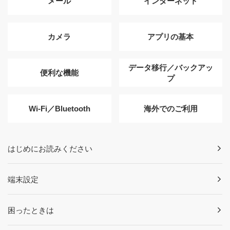
メール
インターネット
カメラ
アプリの基本
データ移行／バックアッ
便利な機能
プ
Wi-Fi／Bluetooth
海外でのご利用
はじめにお読みください
端末設定
困ったときは