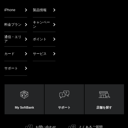
iPhone
製品情報
キャンペー
料金プラン
ン
通信・エリ
ポイント
ア
カード
サービス
サポート
My SoftBank
サポート
店舗を探す
お問い合わせ
よくあるご質問