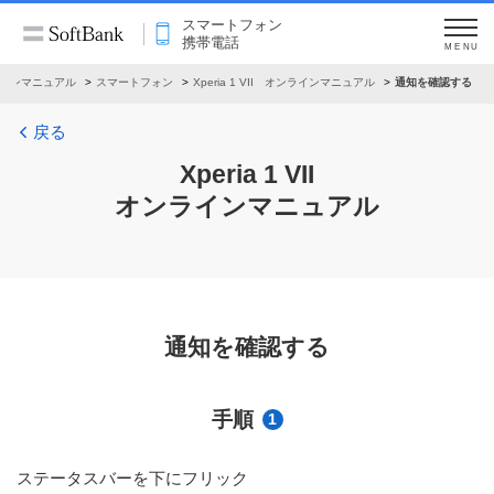
スマートフォン
携帯電話
MENU
インマニュアル
スマートフォン
Xperia 1 VII オンラインマニュアル
通知を確認する
戻る
Xperia 1 VII
オンラインマニュアル
通知を確認する
手順
1
ステータスバーを下にフリック