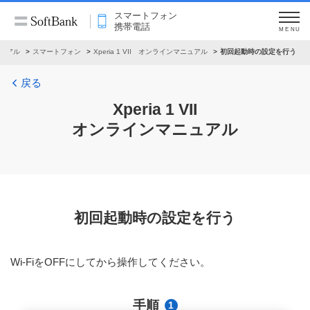
スマートフォン
携帯電話
MENU
ュアル
スマートフォン
Xperia 1 VII オンラインマニュアル
初回起動時の設定を行う
戻る
Xperia 1 VII
オンラインマニュアル
初回起動時の設定を行う
Wi-FiをOFFにしてから操作してください。
手順
1