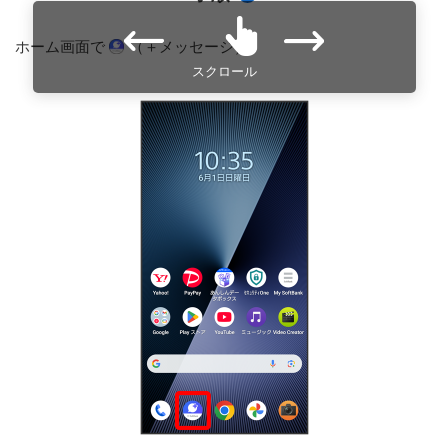
ホーム画面で
（＋メッセージ）
スクロール