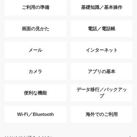
ご利用の準備
基礎知識／基本操作
画面の見かた
電話／電話帳
メール
インターネット
カメラ
アプリの基本
データ移行／バックアッ
便利な機能
プ
Wi-Fi／Bluetooth
海外でのご利用