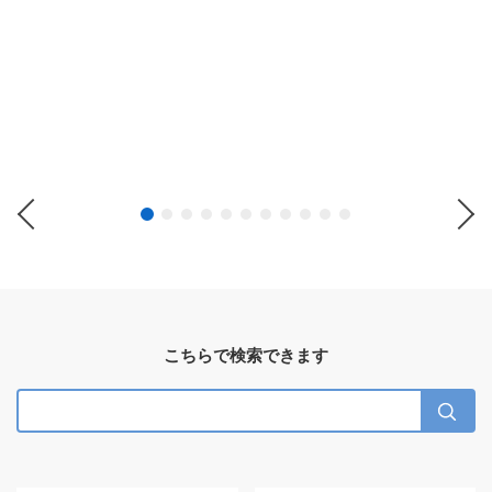
Previous
Ne
こちらで検索できます