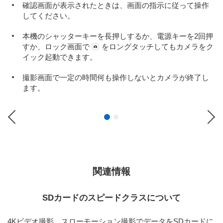
確認画面が表示されたときは、画面の指示に従って操作
してください。
本機のシャッターキーを長押しするか、電源キーを2回押
すか、ロック画面で
をロングタッチしてもカメラをク
イック起動できます。
撮影画面で一定の時間何も操作しないとカメラが終了し
ます。
Previous
Ne
関連情報
SDカードのスピードクラスについて
4Kビデオ撮影、スローモーション撮影でデータをSDカードに