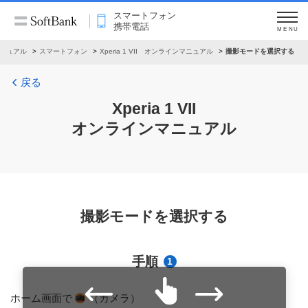
スマートフォン
携帯電話
MENU
ニュアル
スマートフォン
Xperia 1 VII オンラインマニュアル
撮影モードを選択する
戻る
Xperia 1 VII
オンラインマニュアル
撮影モードを選択する
手順
1
ホーム画面で
（カメラ）