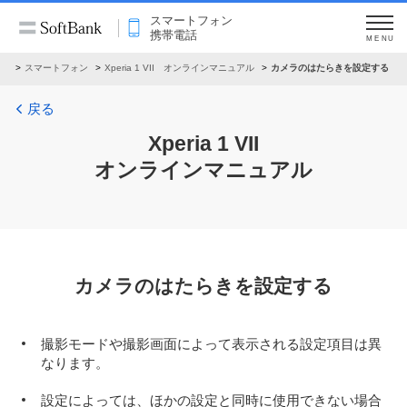
スマートフォン
携帯電話
MENU
ル
スマートフォン
Xperia 1 VII オンラインマニュアル
カメラのはたらきを設定する
戻る
Xperia 1 VII
オンラインマニュアル
カメラのはたらきを設定する
撮影モードや撮影画面によって表示される設定項目は異
なります。
設定によっては、ほかの設定と同時に使用できない場合