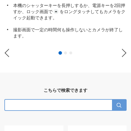
本機のシャッターキーを長押しするか、電源キーを2回押
すか、ロック画面で
をロングタッチしてもカメラをク
イック起動できます。
撮影画面で一定の時間何も操作しないとカメラが終了し
ます。
Previous
Ne
こちらで検索できます