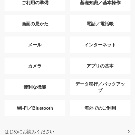
ご利用の準備
基礎知識／基本操作
画面の見かた
電話／電話帳
メール
インターネット
カメラ
アプリの基本
データ移行／バックアッ
便利な機能
プ
Wi-Fi／Bluetooth
海外でのご利用
はじめにお読みください