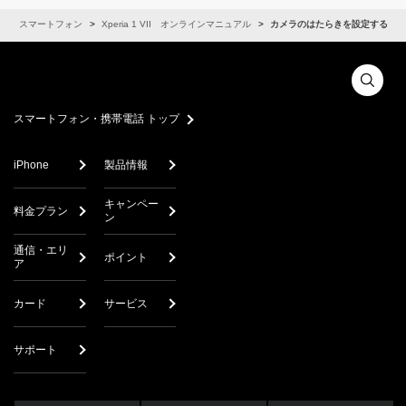
スマートフォン
Xperia 1 VII オンラインマニュアル
カメラのはたらきを設定する
スマートフォン・携帯電話 トップ
iPhone
製品情報
キャンペー
料金プラン
ン
通信・エリ
ポイント
ア
カード
サービス
サポート