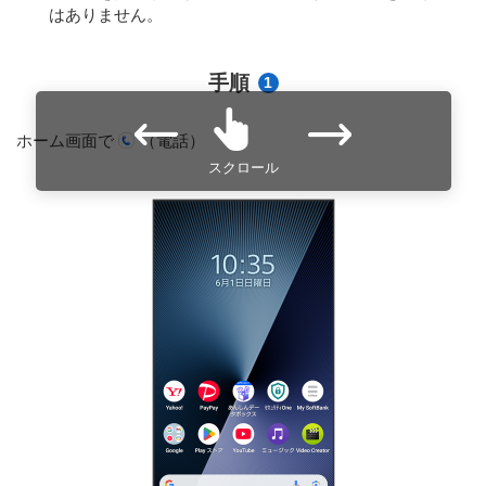
はありません。
手順
1
ホーム画面で
（電話）
スクロール