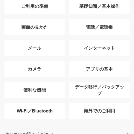
ご利用の準備
基礎知識／基本操作
画面の見かた
電話／電話帳
メール
インターネット
カメラ
アプリの基本
データ移行／バックアッ
便利な機能
プ
Wi-Fi／Bluetooth
海外でのご利用