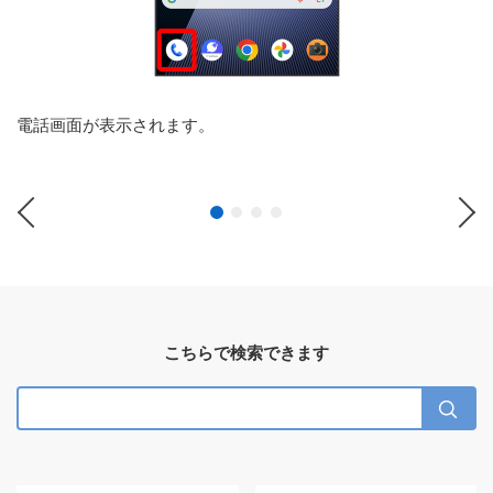
電話画面が表示されます。
Previous
Ne
こちらで検索できます