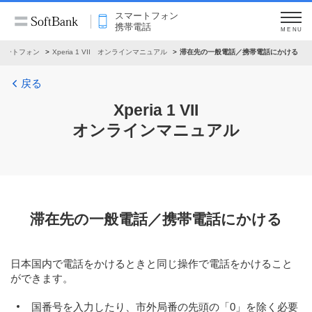
スマートフォン
携帯電話
MENU
マートフォン
Xperia 1 VII オンラインマニュアル
滞在先の一般電話／携帯電話にかける
戻る
Xperia 1 VII
オンラインマニュアル
滞在先の一般電話／携帯電話にかける
日本国内で電話をかけるときと同じ操作で電話をかけること
ができます。
国番号を入力したり、市外局番の先頭の「0」を除く必要