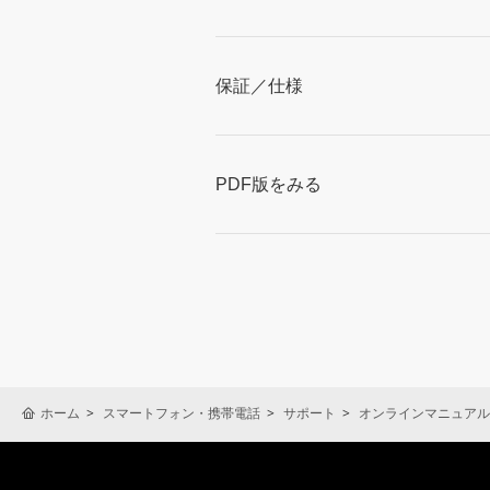
保証／仕様
PDF版をみる
ホーム
スマートフォン・携帯電話
サポート
オンラインマニュアル