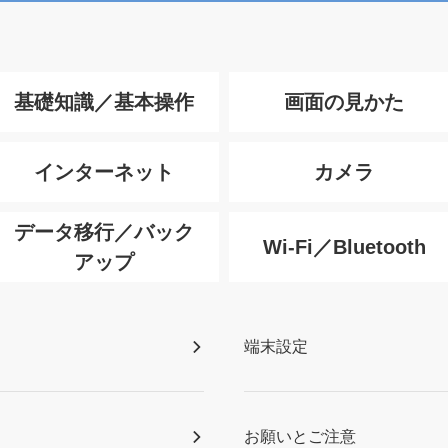
基礎知識／基本操作
画面の見かた
インターネット
カメラ
データ移行／バック
Wi-Fi／Bluetooth
アップ
端末設定
お願いとご注意