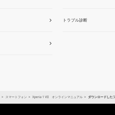
トラブル診断
スマートフォン
Xperia 1 VII オンラインマニュアル
ダウンロードした