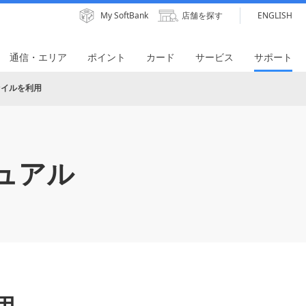
My SoftBank
店舗を探す
ENGLISH
通信・エリア
ポイント
カード
サービス
サポート
ァイルを利用
ュアル