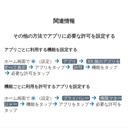
関連情報
その他の方法でアプリに必要な許可を設定する
アプリごとに利用する機能を設定する
ホーム画面で
（設定）
アプリ
XX 個のアプリを
すべて表示
アプリをタップ
許可
機能をタップ
必要な許可をタップ
機能ごとに利用を許可するアプリを設定する
ホーム画面で
（設定）
プライバシー
権限マネー
ジャー
機能をタップ
アプリをタップ
必要な許可を
タップ