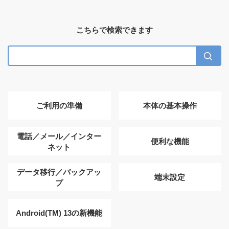
こちらで検索できます
ご利用の準備
本体の基本操作
電話／メール／インター
便利な機能
ネット
データ移行／バックアッ
端末設定
プ
Android(TM) 13の新機能