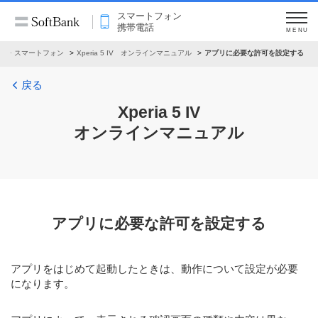
スマートフォン
携帯電話
MENU
ル
スマートフォン
Xperia 5 IV オンラインマニュアル
アプリに必要な許可を設定する
戻る
Xperia 5 IV
オンラインマニュアル
アプリに必要な許可を設定する
アプリをはじめて起動したときは、動作について設定が必要
になります。