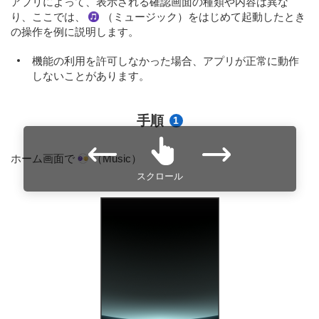
アプリによって、表示される確認画面の種類や内容は異な
り、ここでは、
（ミュージック）をはじめて起動したとき
の操作を例に説明します。
機能の利用を許可しなかった場合、アプリが正常に動作
しないことがあります。
手順
1
ホーム画面で
（Music）
スクロール