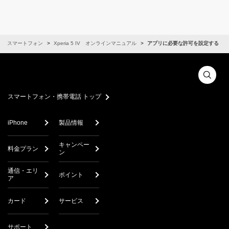
スマートフォン
Xperia 5 IV オンラインマニュアル
アプリに必要な許可を設定する
スマートフォン・携帯電話 トップ
iPhone
製品情報
キャンペー
料金プラン
ン
通信・エリ
ポイント
ア
カード
サービス
サポート