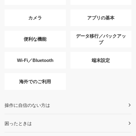
カメラ
アプリの基本
データ移行／バックアッ
便利な機能
プ
Wi-Fi／Bluetooth
端末設定
海外でのご利用
操作に自信のない方は
困ったときは