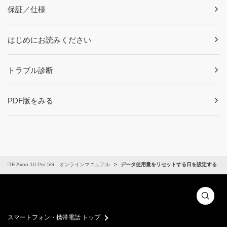
保証／仕様
はじめにお読みください
トラブル診断
PDF版をみる
ZTE Axon 10 Pro 5G オンラインマニュアル
データ使用量をリセットする日を設定する
スマートフォン・携帯電話 トップ