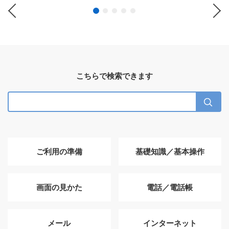
Previous
Ne
こちらで検索できます
ご利用の準備
基礎知識／基本操作
画面の見かた
電話／電話帳
メール
インターネット