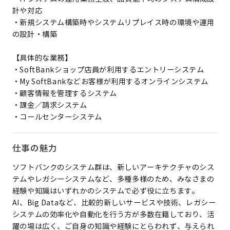
計や対応
・新規システム構築時やシステムリプレイス時の環境や運用
の設計・構築
【具体的な業務】
・SoftBankショップ店員が利用するエントリーシステム
・My SoftBankなどお客様が利用するオンラインシステム
・顧客情報を管理するシステム
・課金／請求システム
・コールセンターシステム
仕事の魅力
ソフトバンクのシステム群は、新しいアーキテクチャのシス
テムやレガシーシステムなど、多種多様のため、みなさまの
経験や知識はいずれかのシステムで必ず役に立ちます。
AI、Big Dataなど、比較的新しいサービスや技術、レガシー
システムの効率化や自動化を行う方が多数在籍しており、活
躍の場は広く、ご自身の知識や経験にとらわれず、与えられ