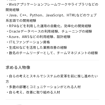
・Webアプリケーションフレームワークやライブラリなどの
開発経験
・Java、C++、Python、JavaScript、HTMLなどのウェブ
系言語での開発経験
・RPAなどを利用した運用の自動化、効率化の開発経験
・Oracleデータベースの利用経験、チューニングの経験
・Azure、AWSなどの利用経験、設計経験
・ITILファンデーション資格
・生成AIなどを活用した業務改善の経験
・数名のチームリーダーとして、チームマネジメントの経験
求める人物像
・自らの考えとスキルでシステムの変革を前に推し進めたい
方
・多数の部署とコミュニケーションがとれる人材
・自ら考え、改善に取り組める人材