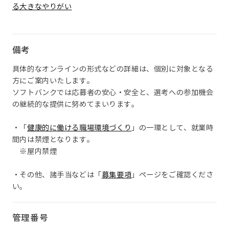
る大きなやりがい
備考
具体的なオンラインの形式などの詳細は、個別に対象となる
方にご案内いたします。
ソフトバンクでは応募者の安心・安全と、選考への参加機会
の継続的な提供に努めてまいります。
・「
健康的に働ける職場環境づくり
」の一環として、就業時
間内は禁煙となります。
※屋内禁煙
・その他、諸手当などは「
募集要項
」ページをご確認くださ
い。
管理番号