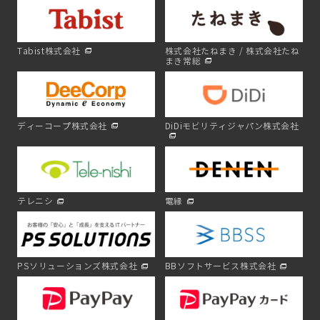
Tabist株式会社
株式会社たねまき / 株式会社たね
まき常総
ディーコープ株式会社
DiDiモビリティジャパン株式会社
テレニシ
電縁
PSソリューションズ株式会社
BBソフトサービス株式会社