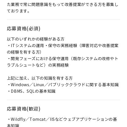
た業務で常に問題意識をもって改善提案ができる方を募集し
ております。
応募資格(必須)
以下のいずれかの経験がある方
・ITシステムの運用・保守の実務経験（障害対応や改善提案
の経験を有する方）
・開発フェーズにおける保守運用（既存システムの改修やト
ラブルシュートなど）の実務経験
上記に加え、以下の知識を有する方
・Windows／Linux／パブリッククラウドに関する基本知識
・DBMS、SQLの基本知識
応募資格(歓迎)
・Wildfly／Tomcat／IISなどウェブアプリケーションの基
本知識