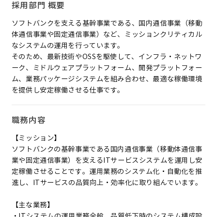
採用部門 概要
ソフトバンクを支える基幹事業である、国内通信事業（移動
体通信事業や固定通信事業）など、ミッションクリティカル
なシステムの運用を行っています。
そのため、最新技術やOSSを駆使して、インフラ・ネットワ
ーク、ミドルウェアプラットフォーム、開発プラットフォー
ム、業務パッケージシステムを組み合わせ、最適な稼働環境
を提供し安定稼働させる仕事です。
職務内容
【ミッション】
ソフトバンクの基幹事業である国内通信事業（移動体通信事
業や固定通信事業）を支えるITサービスシステムを運用し安
定稼働させることです。運用業務のシステム化・自動化を推
進し、ITサービスの品質向上・効率化に取り組んでいます。
【主な業務】
・ITシステムの運用業務全般、品質低下時のシステム構成設