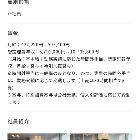
雇用形態
正社員
賃金
月給：427,250円～597,400円
想定理論年収：6,791,000円～10,733,800円
（月給：基本給＋勤務実績に応じた時間外手当、想定理論年
収：月給＋賞与＋特別加算賞与）
※時間外手当は一般職のみとなり、かつ、実際の時間外手当
は、勤務実績に応じて変動します（上記は30時間相当で計
算）
※賞与、特別加算賞与は会社業績、個人別評価に応じて変動
します
社員紹介