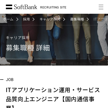
RECRUITING SITE
ホーム
採用
キャリア採用
募集職種
ITアプ
キャリア採用
募集職種 詳細
JOB
ITアプリケーション運用・サービス
品質向上エンジニア【国内通信事