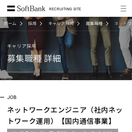
RECRUITING SITE
ホーム
採用
キャリア採用
募集職種
ネットワ
キャリア採用
募集職種 詳細
JOB
ネットワークエンジニア（社内ネッ
トワーク運用）【国内通信事業】