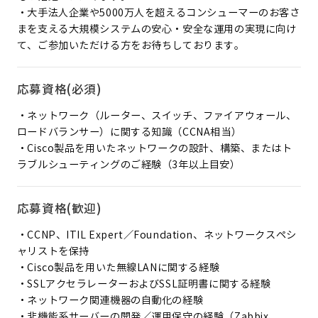
・大手法人企業や5000万人を超えるコンシューマーのお客さ
まを支える大規模システムの安心・安全な運用の実現に向け
て、ご参加いただける方をお待ちしております。
応募資格(必須)
・ネットワーク（ルーター、スイッチ、ファイアウォール、
ロードバランサー）に関する知識（CCNA相当）
・Cisco製品を用いたネットワークの設計、構築、またはト
ラブルシューティングのご経験（3年以上目安）
応募資格(歓迎)
・CCNP、ITIL Expert／Foundation、ネットワークスペシ
ャリストを保持
・Cisco製品を用いた無線LANに関する経験
・SSLアクセラレーターおよびSSL証明書に関する経験
・ネットワーク関連機器の自動化の経験
・非機能系サーバーの開発／運用保守の経験（Zabbix、