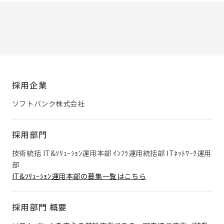
採用企業
ソフトバンク株式会社
採用部門
技術統括 IT&ｿﾘｭｰｼｮﾝ運用本部 ｲﾝﾌﾗ運用統括部 ITﾈｯﾄﾜｰｸ運用
部
IT&ｿﾘｭｰｼｮﾝ運用本部の募集一覧はこちら
採用部門 概要