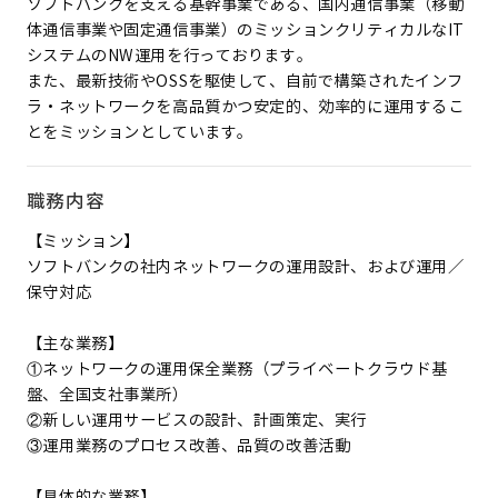
ソフトバンクを支える基幹事業である、国内通信事業（移動
体通信事業や固定通信事業）のミッションクリティカルなIT
システムのNW運用を行っております。
また、最新技術やOSSを駆使して、自前で構築されたインフ
ラ・ネットワークを高品質かつ安定的、効率的に運用するこ
とをミッションとしています。
職務内容
【ミッション】
ソフトバンクの社内ネットワークの運用設計、および運用／
保守対応
【主な業務】
①ネットワークの運用保全業務（プライベートクラウド基
盤、全国支社事業所）
②新しい運用サービスの設計、計画策定、実行
③運用業務のプロセス改善、品質の改善活動
【具体的な業務】