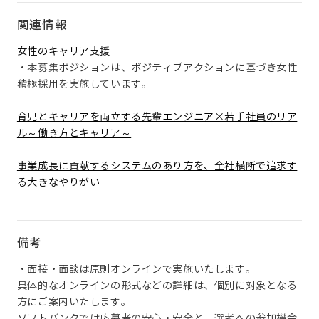
関連情報
女性のキャリア支援
・本募集ポジションは、ポジティブアクションに基づき女性
積極採用を実施しています。
育児とキャリアを両立する先輩エンジニア×若手社員のリア
ル～働き方とキャリア～
事業成長に貢献するシステムのあり方を、全社横断で追求す
る大きなやりがい
備考
・面接・面談は原則オンラインで実施いたします。
具体的なオンラインの形式などの詳細は、個別に対象となる
方にご案内いたします。
ソフトバンクでは応募者の安心・安全と、選考への参加機会