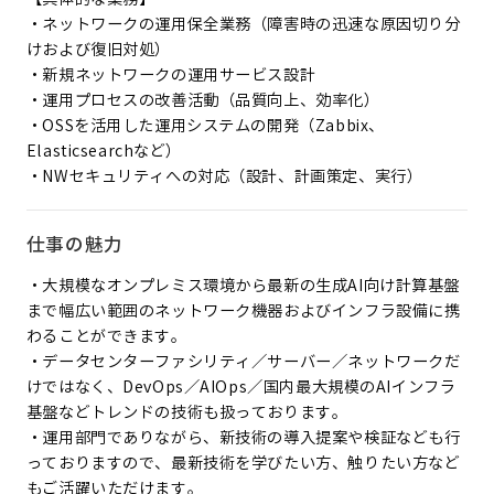
・ネットワークの運用保全業務（障害時の迅速な原因切り分
けおよび復旧対処）
・新規ネットワークの運用サービス設計
・運用プロセスの改善活動（品質向上、効率化）
・OSSを活用した運用システムの開発（Zabbix、
Elasticsearchなど）
・NWセキュリティへの対応（設計、計画策定、実行）
仕事の魅力
・大規模なオンプレミス環境から最新の生成AI向け計算基盤
まで幅広い範囲のネットワーク機器およびインフラ設備に携
わることができます。
・データセンターファシリティ／サーバー／ネットワークだ
けではなく、DevOps／AIOps／国内最大規模のAIインフラ
基盤などトレンドの技術も扱っております。
・運用部門でありながら、新技術の導入提案や検証なども行
っておりますので、最新技術を学びたい方、触りたい方など
もご活躍いただけます。