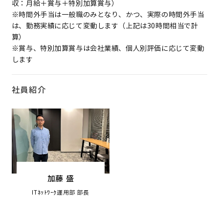
収：月給＋賞与＋特別加算賞与）
※時間外手当は一般職のみとなり、かつ、実際の時間外手当
は、勤務実績に応じて変動します（上記は30時間相当で計
算）
※賞与、特別加算賞与は会社業績、個人別評価に応じて変動
します
社員紹介
加藤 盛
ITﾈｯﾄﾜｰｸ運用部 部長