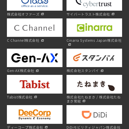
株式会社オファーズ
サイバートラスト株式会社
C Channel株式会社
Cinarra Systems Japan株式会社
Gen-AX株式会社
株式会社スタンバイ
Tabist株式会社
株式会社たねまき / 株式会社たね
まき常総
ディーコープ株式会社
DiDiモビリティジャパン株式会社