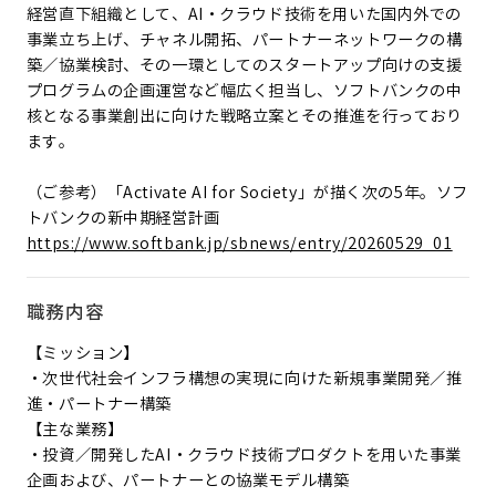
経営直下組織として、AI・クラウド技術を用いた国内外での
事業立ち上げ、チャネル開拓、パートナーネットワークの構
築／協業検討、その一環としてのスタートアップ向けの支援
プログラムの企画運営など幅広く担当し、ソフトバンクの中
核となる事業創出に向けた戦略立案とその推進を行っており
ます。
（ご参考）「Activate AI for Society」が描く次の5年。ソフ
トバンクの新中期経営計画
https://www.softbank.jp/sbnews/entry/20260529_01
職務内容
【ミッション】
・次世代社会インフラ構想の実現に向けた新規事業開発／推
進・パートナー構築
【主な業務】
・投資／開発したAI・クラウド技術プロダクトを用いた事業
企画および、パートナーとの協業モデル構築