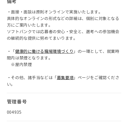
備考
・面接・面談は原則オンラインで実施いたします。
具体的なオンラインの形式などの詳細は、個別に対象となる
方にご案内いたします。
ソフトバンクでは応募者の安心・安全と、選考への参加機会
の継続的な提供に努めてまいります。
・「
健康的に働ける職場環境づくり
」の一環として、就業時
間内は禁煙となります。
※屋内禁煙
・その他、諸手当などは「
募集要項
」ページをご確認くださ
い。
管理番号
004935