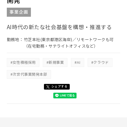
開発
事業企画
AI時代の新たな社会基盤を構想・推進する
勤務地：
竹芝本社(東京都港区海岸)／リモートワークも可
（在宅勤務・サテライトオフィスなど）
#女性積極採用
#新規事業
#AI
#クラウド
#次世代事業開発本部
シェアする