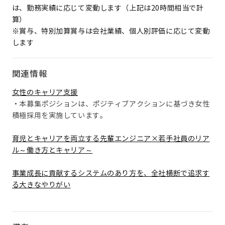
は、勤務実績に応じて変動します（上記は20時間相当で計
算）
※賞与、特別加算賞与は会社業績、個人別評価に応じて変動
します
関連情報
女性のキャリア支援
・本募集ポジションは、ポジティブアクションに基づき女性
積極採用を実施しています。
育児とキャリアを両立する先輩エンジニア×若手社員のリア
ル～働き方とキャリア～
事業成長に貢献するシステムのあり方を、全社横断で追求す
る大きなやりがい