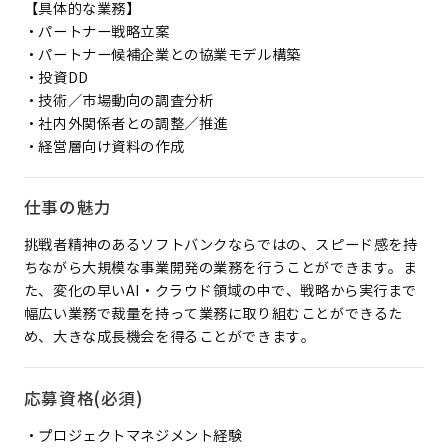
【具体的な業務】
・パートナー戦略立案
・パートナー候補企業との協業モデル構築
・投資DD
・技術／市場動向の調査分析
・社内外関係者との調整／推進
・経営層向け資料の作成
仕事の魅力
挑戦者精神のあるソフトバンクならではの、スピード感を持
ちながら大規模な事業開発の業務を行うことができます。ま
た、変化の早いAI・クラウド領域の中で、戦略から実行まで
幅広い業務で裁量を持って業務に取り組むことができるた
め、大きな成長機会を得ることができます。
応募資格(必須)
・プロジェクトマネジメント経験