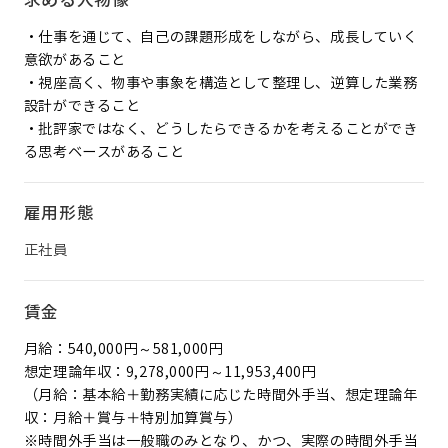
求める人物像
・仕事を通じて、自己の課題形成をしながら、成長していく
意欲があること
・視座高く、物事や事象を構造として整理し、逆算した業務
設計ができること
・批評家ではなく、どうしたらできるかを考えることができ
る思考ベースがあること
雇用形態
正社員
賃金
月給：540,000円～581,000円
想定理論年収：9,278,000円～11,953,400円
（月給：基本給＋勤務実績に応じた時間外手当、想定理論年
収：月給＋賞与＋特別加算賞与）
※時間外手当は一般職のみとなり、かつ、実際の時間外手当