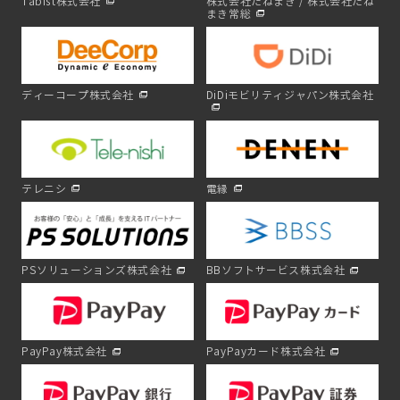
Tabist株式会社
株式会社たねまき / 株式会社たね
まき常総
ディーコープ株式会社
DiDiモビリティジャパン株式会社
テレニシ
電縁
PSソリューションズ株式会社
BBソフトサービス株式会社
PayPay株式会社
PayPayカード株式会社