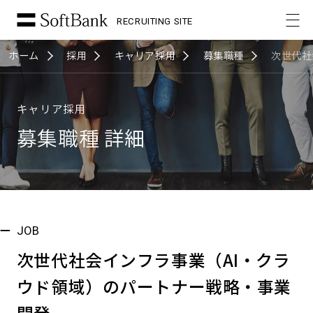
RECRUITING SITE
ホーム
採用
キャリア採用
募集職種
次世代社
キャリア採用
募集職種 詳細
JOB
次世代社会インフラ事業（AI・クラ
ウド領域）のパートナー戦略・事業