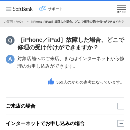
サポート
MENU
あるご質問（FAQ）
［iPhone／iPad］故障した場合、どこで修理の受け付けができますか？
［iPhone／iPad］故障した場合、どこで
修理の受け付けができますか？
対象店舗へのご来店、またはインターネットから修
理のお申し込みができます。
369
人のかたの参考になっています。
ご来店の場合
※
事前に以下の「店舗検索はこちら」よりご来店できる店
インターネットでお申し込みの場合
舗のご確認をお願いします。