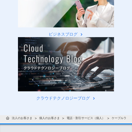
ビジネスブログ
クラウドテクノロジーブログ
法人のお客さま
個人のお客さま
電話・割引サービス（個人）
ケーブルライ