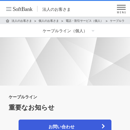
法人のお客さま
MENU
法人のお客さま
個人のお客さま
電話・割引サービス（個人）
ケーブルライ
ケーブルライン（個人）
ケーブルライン
重要なお知らせ
お問い合わせ