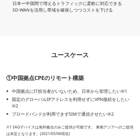
日本ー中国間で増えるトラフィックに柔軟に対応できる
SD-WANを活用し帯域を確保しつつコストを下げる
ユースケース
①中国拠点CPEのリモート構築
中国拠点にIT担当者がいないため、日本から管理したい※1
固定のグローバルIPアドレスを利用せずにVPN接続をしたい
※2
ブロードバンドが利用できずSIMで通信させたい※2
※1 SAGデバイスは海外拠点のみご提供が可能です。 東南アジアへのご提供
は未定となります。(2021/05/06現在)