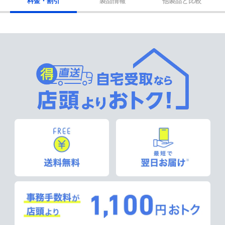
料金・割引
製品情報
他製品と比較