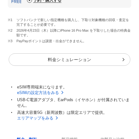
予約・購入する
※1
ソフトバンクで新しい指定機種を購入し、下取り対象機種の回収・査定を
完了することが必要です。
※2
2026年4月23日（木）以降にiPhone 16 Pro Max を下取りした場合の特典金
額です。
※3
PayPayポイントは譲渡・出金ができません。
料金シミュレーション
eSIM専用端末になります。
eSIMの設定方法をみる
USB-C電源アダプタ、EarPods（イヤホン）が付属されていま
せん。
高速大容量5G（新周波数）は限定エリアで提供。
エリアマップをみる