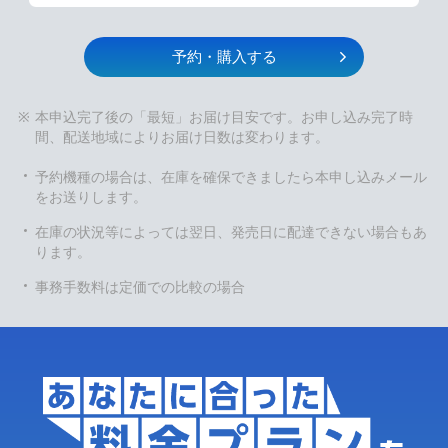
予約・購入する
本申込完了後の「最短」お届け目安です。お申し込み完了時
間、配送地域によりお届け日数は変わります。
予約機種の場合は、在庫を確保できましたら本申し込みメール
をお送りします。
在庫の状況等によっては翌日、発売日に配達できない場合もあ
ります。
事務手数料は定価での比較の場合