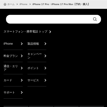
ホーム
iPhone
iPhone 17 Pro・iPhone 17 Pro Max【予約・購入】
Conduct
Submit
a
search
スマートフォン・携帯電話 トップ
iPhone
製品情報
キャンペー
料金プラン
ン
通信・エリ
ポイント
ア
カード
サービス
サポート